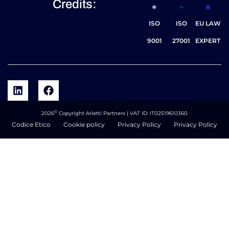
Credits:
ISO
ISO
EU LAW
9001
27001
EXPERT
©
2026
Copyright Arletti Partners | VAT ID: IT02519610360
Codice Etico
Cookie policy
Privacy Policy
Privacy Policy