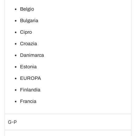
Belgio
Bulgaria
Cipro
Croazia
Danimarca
Estonia
EUROPA
Finlandia
Francia
G-P