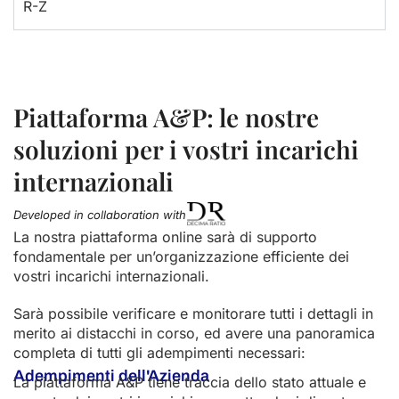
R-Z
Piattaforma A&P: le nostre
soluzioni per i vostri incarichi
internazionali
Developed in collaboration with
La nostra piattaforma online sarà di supporto
fondamentale per un’organizzazione efficiente dei
vostri incarichi internazionali.
Sarà possibile verificare e monitorare tutti i dettagli in
merito ai distacchi in corso, ed avere una panoramica
completa di tutti gli adempimenti necessari:
Adempimenti dell'Azienda
La piattaforma A&P tiene traccia dello stato attuale e