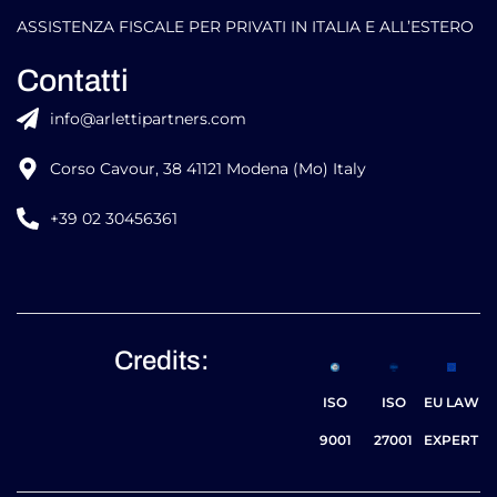
ASSISTENZA FISCALE PER PRIVATI IN ITALIA E ALL’ESTERO
Contatti
info@arlettipartners.com
Corso Cavour, 38 41121 Modena (Mo) Italy
+39 02 30456361
Credits:
ISO
ISO
EU LAW
9001
27001
EXPERT