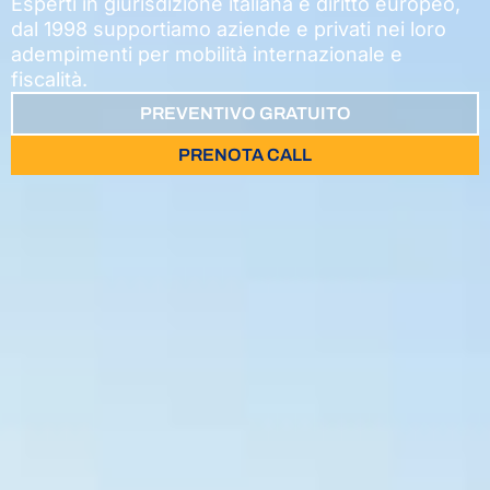
Esperti in giurisdizione italiana e diritto europeo,
dal 1998 supportiamo aziende e privati nei loro
adempimenti per mobilità internazionale e
fiscalità.
PREVENTIVO GRATUITO
PRENOTA CALL