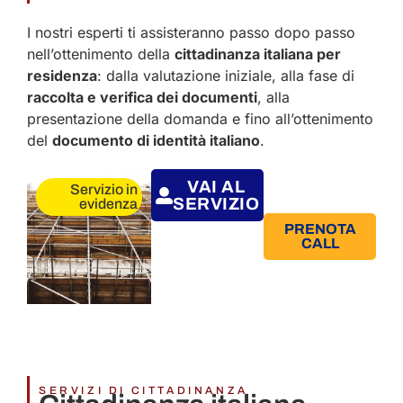
I nostri esperti ti assisteranno passo dopo passo
nell’ottenimento della
cittadinanza italiana per
residenza
: dalla valutazione iniziale, alla fase di
raccolta e verifica dei documenti
, alla
presentazione della domanda e fino all’ottenimento
del
documento di identità italiano
.
VAI AL
Servizio in
SERVIZIO
evidenza
PRENOTA
CALL
SERVIZI DI CITTADINANZA