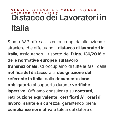
SUPPORTO LEGALE E OPERATIVO PER
AZIENDE STRANIERE
Distacco dei Lavoratori in
Italia
Studio A&P offre assistenza completa alle aziende
straniere che effettuano il
distacco di lavoratori in
Italia
, assicurando il rispetto del
D.lgs. 136/2016
e
delle
normative europee sul lavoro
transnazionale
. Ci occupiamo di tutte le fasi: dalla
notifica del distacco
alla
designazione del
referente in Italia
, dalla
documentazione
obbligatoria
al supporto durante
verifiche
ispettive
. Offriamo consulenza su
contratti
,
retribuzione equivalente
,
certificati A1
,
orari di
lavoro
,
salute e sicurezza
, garantendo piena
compliance normativa
e tutela del datore di