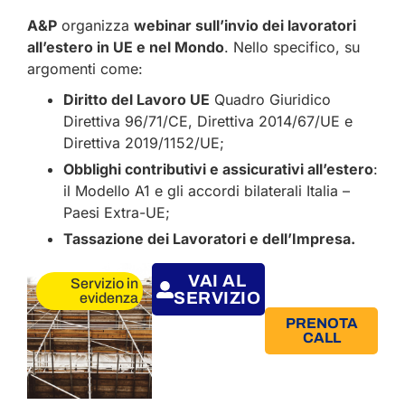
A&P
organizza
webinar sull’invio dei lavoratori
all’estero in UE e nel Mondo
. Nello specifico, su
argomenti come:
Diritto del Lavoro UE
Quadro Giuridico
Direttiva 96/71/CE, Direttiva 2014/67/UE e
Direttiva 2019/1152/UE;
Obblighi contributivi e assicurativi all’estero
:
il Modello A1 e gli accordi bilaterali Italia –
Paesi Extra-UE;
Tassazione dei Lavoratori e dell’Impresa.
VAI AL
Servizio in
SERVIZIO
evidenza
PRENOTA
CALL