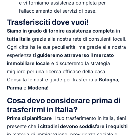
e vi forniamo assistenza completa per
l’allacciamento dei servizi di base.
Trasferisciti dove vuoi!
Siamo in grado di fornire assistenza completa
in
tutta Italia
grazie alla nostra rete di consulenti locali.
Ogni città ha le sue peculiarità, ma grazie alla nostra
esperienza
ti guideremo attraverso il mercato
immobiliare locale
e discuteremo la strategia
migliore per una ricerca efficace della casa.
Consulta le nostre guide per trasferirti a
Bologna
,
Parma
e
Modena
!
Cosa devo considerare prima di
trasferirmi in Italia?
Prima di pianificare
il tuo trasferimento in Italia, tieni
presente che
i cittadini devono soddisfare i requisiti
in materia di immigrazione, previdenza sociale e