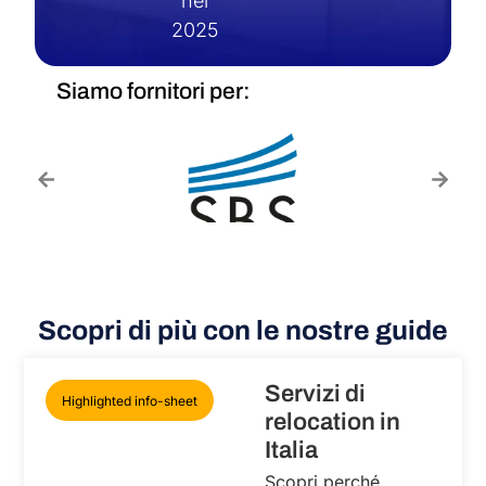
nel
2025
Siamo fornitori per:
Scopri di più con le nostre guide
Servizi di
Highlighted info-sheet
relocation in
Italia
Scopri perché