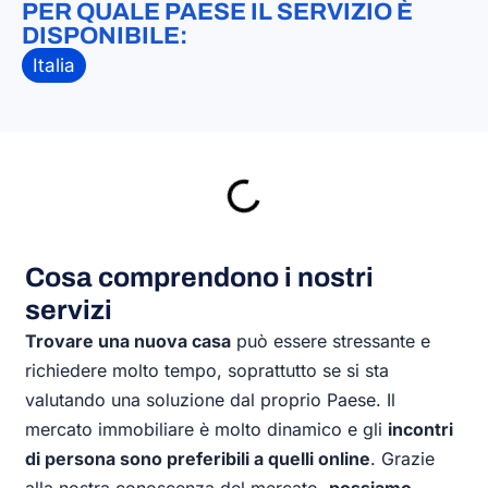
PER QUALE PAESE IL SERVIZIO È
DISPONIBILE:
Italia
Cosa comprendono i nostri
servizi
Trovare una nuova casa
può essere stressante e
richiedere molto tempo, soprattutto se si sta
valutando una soluzione dal proprio Paese. Il
mercato immobiliare è molto dinamico e gli
incontri
di persona sono preferibili a quelli online
. Grazie
alla nostra conoscenza del mercato,
possiamo