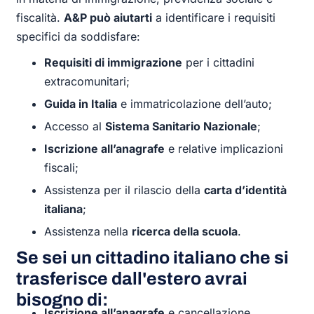
fiscalità.
A&P può aiutarti
a identificare i requisiti
specifici da soddisfare:
Requisiti di immigrazione
per i cittadini
extracomunitari;
Guida in Italia
e immatricolazione dell’auto;
Accesso al
Sistema Sanitario Nazionale
;
Iscrizione all’anagrafe
e relative implicazioni
fiscali;
Assistenza per il rilascio della
carta d’identità
italiana
;
Assistenza nella
ricerca della scuola
.
Se sei un cittadino italiano che si
trasferisce dall'estero avrai
bisogno di:
Iscrizione all’anagrafe
e cancellazione