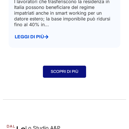
I lavoratori che trasferiscono la residenza in
Italia possono beneficiare del regime
impatriati anche in smart working per un
datore estero; la base imponibile può ridursi
fino al 40% in...
LEGGI DI PIÙ
SCOPRI DI PIÙ
DAL
Lo Studio A&P