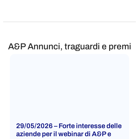
A&P Annunci, traguardi e premi​
29/05/2026 – Forte interesse delle
aziende per il webinar di A&P e