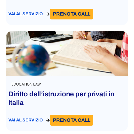
PRENOTA CALL
VAI AL SERVIZIO
EDUCATION LAW
Diritto dell’istruzione per privati in
Italia
PRENOTA CALL
VAI AL SERVIZIO