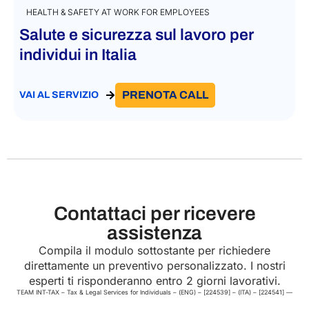
HEALTH & SAFETY AT WORK FOR EMPLOYEES
Salute e sicurezza sul lavoro per
individui in Italia
PRENOTA CALL
VAI AL SERVIZIO
Contattaci per ricevere
assistenza
Compila il modulo sottostante per richiedere
direttamente un preventivo personalizzato. I nostri
esperti ti risponderanno entro 2 giorni lavorativi.
TEAM INT-TAX – Tax & Legal Services for Individuals – (ENG) – [224539] – (ITA) – [224541] —