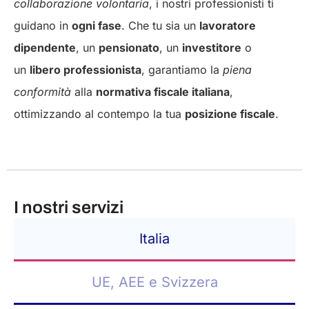
collaborazione volontaria
, i nostri professionisti ti
guidano in
ogni fase
. Che tu sia un
lavoratore
dipendente
, un
pensionato
, un
investitore
o
un
libero professionista
, garantiamo la
piena
conformità
alla
normativa fiscale italiana
,
ottimizzando al contempo la tua
posizione fiscale
.
I nostri servizi
Italia
UE, AEE e Svizzera