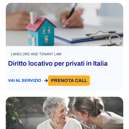
LANDLORD AND TENANT LAW
Diritto locativo per privati in Italia
PRENOTA CALL
VAI AL SERVIZIO