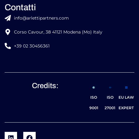
Contatti
info@arlettipartners.com
Corso Cavour, 38 41121 Modena (Mo) Italy
+39 02 30456361
Credits:
ISO
ISO
EU LAW
9001
27001
EXPERT