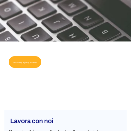
Temporary Agency Workers
Lavora con noi