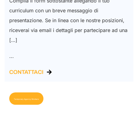
Compila il form sottostante allegando il tuo
curriculum con un breve messaggio di
presentazione. Se in linea con le nostre posizioni,
riceverai via email i dettagli per partecipare ad una
[…]
...
CONTATTACI
Temporary Agency Workers