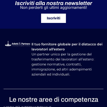
Iscriviti alla nostra newsletter
Non perderti gli ultimi aggiornamenti!
Iscriviti
Il tuo fornitore globale per il distacco dei
lavoratori all’estero
Un partner unico per la gestione del
trasferimento dei lavoratori all’estero:
gestione normative, contratti,
immigrazione, ed altri adempimenti
aziendali ed individuali.
Le nostre aree di competenza