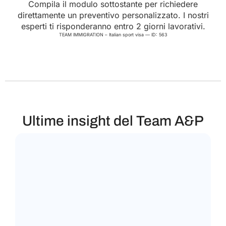
Compila il modulo sottostante per richiedere
direttamente un preventivo personalizzato. I nostri
esperti ti risponderanno entro 2 giorni lavorativi.
TEAM IMMIGRATION – Italian sport visa — ID: 563
Ultime insight del Team A&P