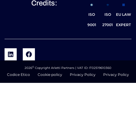
Credits:
ISO
ISO
EU LAW
9001
27001
EXPERT
©
2026
Copyright Arletti Partners | VAT ID: IT02519610360
Codice Etico
Cookie policy
Privacy Policy
Privacy Policy