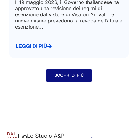
Il 19 maggio 2026, il Governo thailandese ha
approvato una revisione dei regimi di
esenzione dal visto e di Visa on Arrival. Le
nuove misure prevedono la revoca dell’attuale
esenzione...
LEGGI DI PIÙ
SCOPRI DI PIÙ
DAL
Lo
Lo Studio A&P