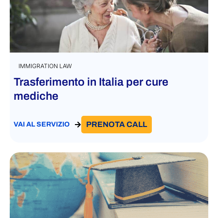
IMMIGRATION LAW
Trasferimento in Italia per cure
mediche
PRENOTA CALL
VAI AL SERVIZIO