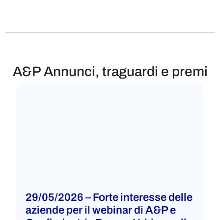
A&P Annunci, traguardi e premi​
29/05/2026 – Forte interesse delle
aziende per il webinar di A&P e