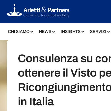
CHI SIAMO
NEWS
INSIGHTS
SERVIZI
Consulenza su c
ottenere il Visto pe
Ricongiungimento
in Italia