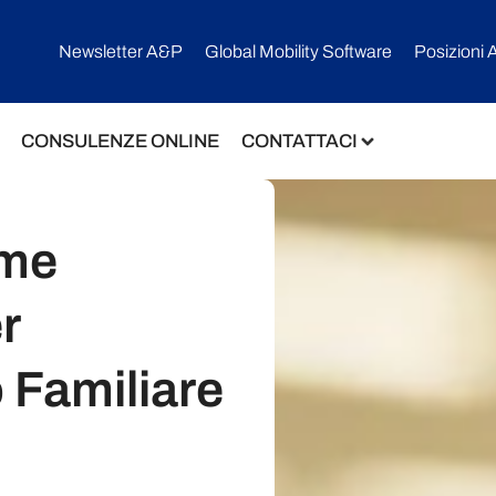
Newsletter A&P
Global Mobility Software​
Posizioni 
CONSULENZE ONLINE
CONTATTACI
ome
r
 Familiare