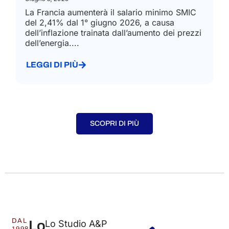
La Francia aumenterà il salario minimo SMIC
del 2,41% dal 1° giugno 2026, a causa
dell’inflazione trainata dall’aumento dei prezzi
dell’energia....
LEGGI DI PIÙ
SCOPRI DI PIÙ
DAL
Lo
Lo Studio A&P