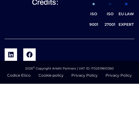
Credits:
ISO
ISO
EU LAW
9001
27001
EXPERT
©
2026
Copyright Arletti Partners | VAT ID: IT02519610360
Codice Etico
Cookie policy
Privacy Policy
Privacy Policy