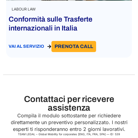
LABOUR LAW
Conformità sulle Trasferte
internazionali in Italia
PRENOTA CALL
VAI AL SERVIZIO
Contattaci per ricevere
assistenza
Compila il modulo sottostante per richiedere
direttamente un preventivo personalizzato. I nostri
esperti ti risponderanno entro 2 giorni lavorativi.
TEAM LEGAL – Global Mobility for corporates [ENG, ITA, FRA, SPA] — ID: 539