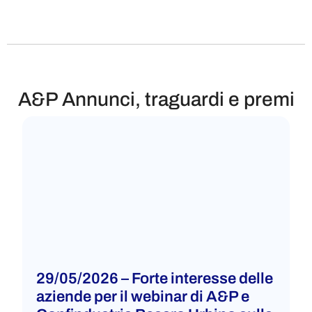
A&P Annunci, traguardi e premi​
29/05/2026 – Forte interesse delle
aziende per il webinar di A&P e