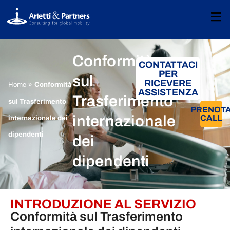
Conformità
CONTATTACI
PER
sul
RICEVERE
»
Conformità
Home
ASSISTENZA
Trasferimento
sul Trasferimento
PRENOT
internazionale
internazionale dei
CALL
dipendenti
dei
dipendenti
INTRODUZIONE AL SERVIZIO
Conformità sul Trasferimento