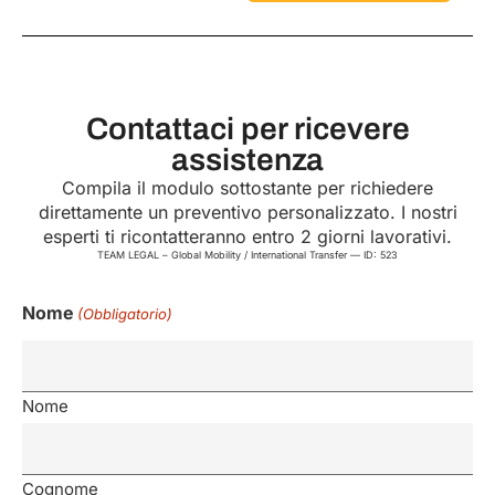
Contattaci per ricevere
assistenza
Compila il modulo sottostante per richiedere
direttamente un preventivo personalizzato. I nostri
esperti ti ricontatteranno entro 2 giorni lavorativi.
TEAM LEGAL – Global Mobility / International Transfer — ID: 523
Nome
(Obbligatorio)
Nome
Cognome