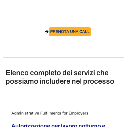
Atlasposting – Valutazione dei Rischi
VAI AL SERVIZIO
PRENOTA UNA CALL
Elenco completo dei servizi che
possiamo includere nel processo
Administrative Fulfilments for Employers
Autorizzazione per lavoro notturno e