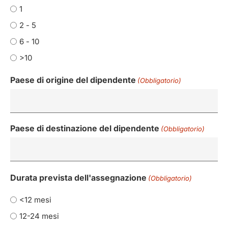
1
2 - 5
6 - 10
>10
Paese di origine del dipendente
(Obbligatorio)
Paese di destinazione del dipendente
(Obbligatorio)
Durata prevista dell'assegnazione
(Obbligatorio)
<12 mesi
12-24 mesi