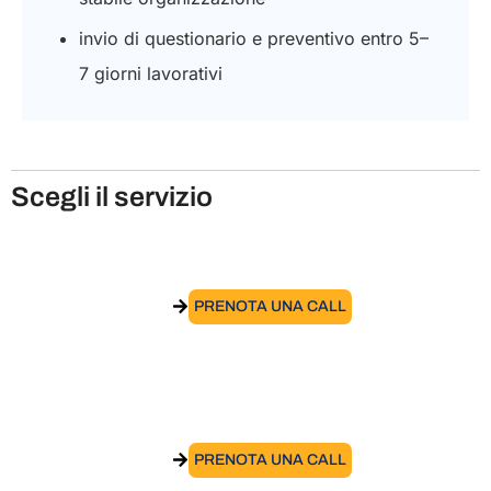
invio di questionario e preventivo entro 5–
7 giorni lavorativi
Scegli il servizio
Intercompany Agreement
VAI AL SERVIZIO
PRENOTA UNA CALL
Certificato di copertura previdenziale
VAI AL SERVIZIO
PRENOTA UNA CALL