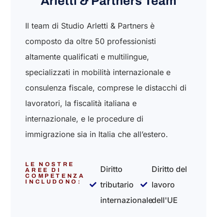
Arletti & Partners Team
Il team di Studio Arletti & Partners è
composto da oltre 50 professionisti
altamente qualificati e multilingue,
specializzati in mobilità internazionale e
consulenza fiscale, comprese le distacchi di
lavoratori, la fiscalità italiana e
internazionale, e le procedure di
immigrazione sia in Italia che all’estero.
LE NOSTRE
Diritto
Diritto del
AREE DI
COMPETENZA
INCLUDONO:
tributario
lavoro
internazionale
dell'UE