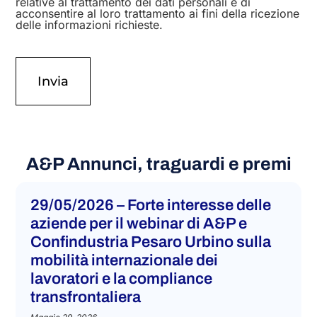
relative al trattamento dei dati personali e di
acconsentire al loro trattamento ai fini della ricezione
delle informazioni richieste.
A&P Annunci, traguardi e premi​
29/05/2026 – Forte interesse delle
aziende per il webinar di A&P e
Confindustria Pesaro Urbino sulla
mobilità internazionale dei
lavoratori e la compliance
transfrontaliera