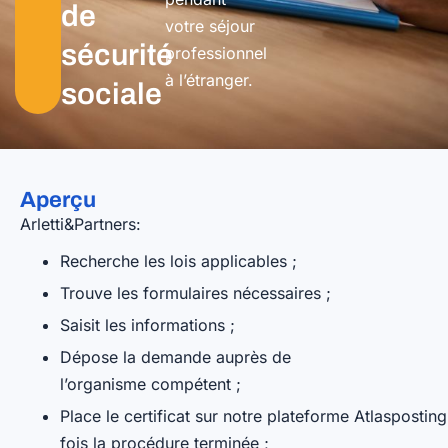
de
votre séjour
sécurité
professionnel
à l’étranger.
sociale
Aperçu
Arletti&Partners:
Recherche les lois applicables ;
Trouve les formulaires nécessaires ;
Saisit les informations ;
Dépose la demande auprès de
l’organisme compétent ;
Place le certificat sur notre plateforme Atlaspostin
fois la procédure terminée ;