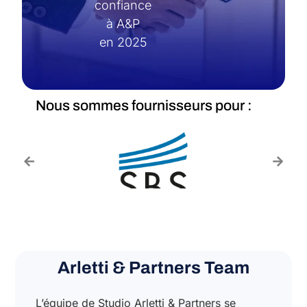
confiance
à A&P
en 2025
Nous sommes fournisseurs pour :
Arletti & Partners Team
L’équipe de Studio Arletti & Partners se