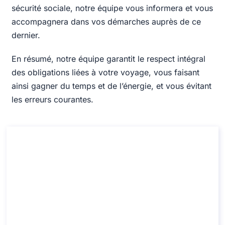
sécurité sociale, notre équipe vous informera et vous
accompagnera dans vos démarches auprès de ce
dernier.
En résumé, notre équipe garantit le respect intégral
des obligations liées à votre voyage, vous faisant
ainsi gagner du temps et de l’énergie, et vous évitant
les erreurs courantes.
Conseil en Certificat de couverture de
sécurité sociale
Conseil en Certificat de couverture de sécurité
sociale
Durée : 30 min
À partir de : 110
Langue: EN