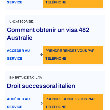
SERVICE
TÉLÉPHONE
UNCATEGORIZED
Comment obtenir un visa 482
Australie
ACCÉDER AU
PRENDRE RENDEZ-VOUS PAR
SERVICE
TÉLÉPHONE
INHERITANCE TAX LAW
Droit successoral italien
ACCÉDER AU
PRENDRE RENDEZ-VOUS PAR
SERVICE
TÉLÉPHONE