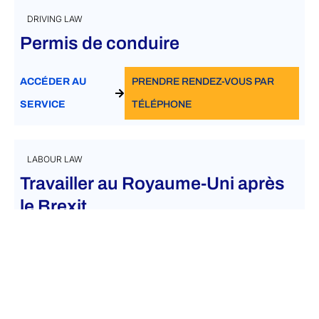
DRIVING LAW
Permis de conduire
ACCÉDER AU
PRENDRE RENDEZ-VOUS PAR
SERVICE
TÉLÉPHONE
LABOUR LAW
Travailler au Royaume-Uni après
le Brexit
ACCÉDER AU
PRENDRE RENDEZ-VOUS PAR
SERVICE
TÉLÉPHONE