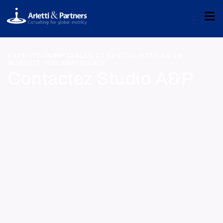
EXPERTS-COMPTABLES ET SPÉCIALISTES DE LA
MOBILITÉ INTERNATIONALE
Contactez Studio A&P