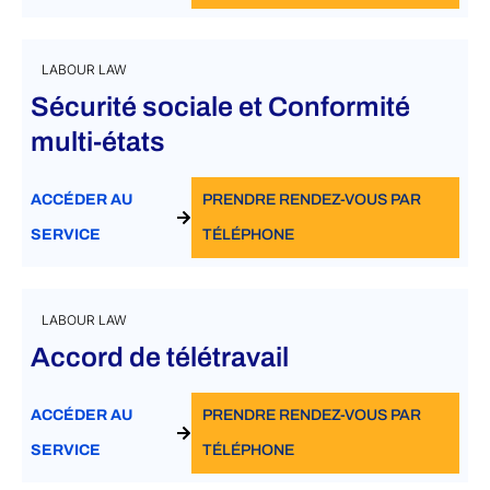
LABOUR LAW
Sécurité sociale et Conformité
multi-états
ACCÉDER AU
PRENDRE RENDEZ-VOUS PAR
SERVICE
TÉLÉPHONE
LABOUR LAW
Accord de télétravail
ACCÉDER AU
PRENDRE RENDEZ-VOUS PAR
SERVICE
TÉLÉPHONE