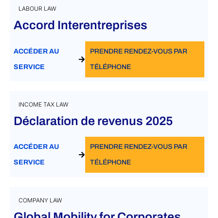
LABOUR LAW
Accord Interentreprises
ACCÉDER AU
PRENDRE RENDEZ-VOUS PAR
SERVICE
TÉLÉPHONE
INCOME TAX LAW
Déclaration de revenus 2025
ACCÉDER AU
PRENDRE RENDEZ-VOUS PAR
SERVICE
TÉLÉPHONE
COMPANY LAW
Global Mobility for Corporates