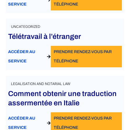
SERVICE
TÉLÉPHONE
UNCATEGORIZED
Télétravail à l’étranger
ACCÉDER AU
PRENDRE RENDEZ-VOUS PAR
SERVICE
TÉLÉPHONE
LEGALISATION AND NOTARIAL LAW
Comment obtenir une traduction
assermentée en Italie
ACCÉDER AU
PRENDRE RENDEZ-VOUS PAR
SERVICE
TÉLÉPHONE