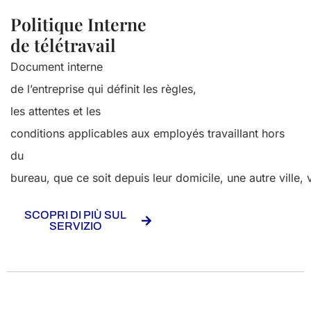
Politique Interne
de télétravail
Document interne
de
l’entreprise
qui
définit
les
règles
,
les
attentes
et les
conditions
applicables
aux
employés
travaillant
hors
du
bureau,
que
ce
soit
depuis
leur
domicile,
une
autre
ville
,
SCOPRI DI PIÙ SUL
SERVIZIO