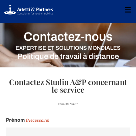
Contactez-nous
EXPERTISE ET SOLUTIONS MONDIALES
Politique de travail à distance
Contactez Studio A&P concernant
le service
Form ID: “548”
Prénom
(Nécessaire)