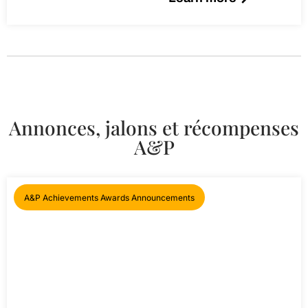
Annonces, jalons et récompenses
A&P
A&P Achievements Awards Announcements