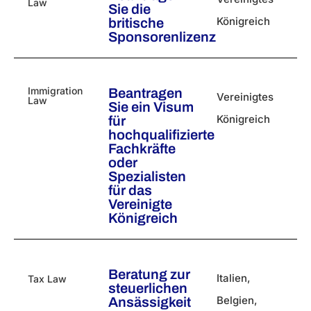
Law
Sie die
Königreich
britische
Sponsorenlizenz
Immigration
Beantragen
Vereinigtes
Law
Sie ein Visum
Königreich
für
hochqualifizierte
Fachkräfte
oder
Spezialisten
für das
Vereinigte
Königreich
Beratung zur
Italien
,
Tax Law
steuerlichen
Belgien
,
Ansässigkeit