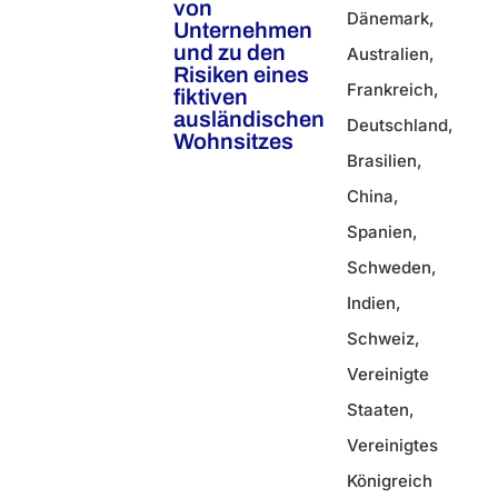
von
Dänemark
,
Unternehmen
und zu den
Australien
,
Risiken eines
Frankreich
,
fiktiven
ausländischen
Deutschland
,
Wohnsitzes
Brasilien
,
China
,
Spanien
,
Schweden
,
Indien
,
Schweiz
,
Vereinigte
Staaten
,
Vereinigtes
Königreich