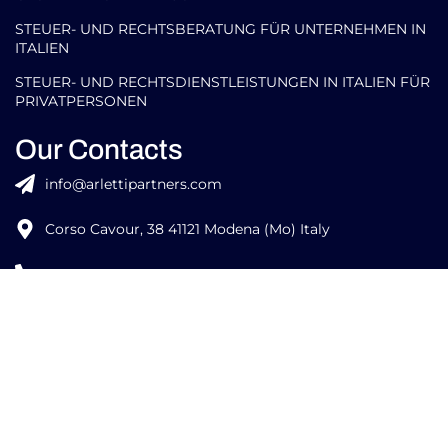
STEUER- UND RECHTSBERATUNG FÜR UNTERNEHMEN IN
ITALIEN
STEUER- UND RECHTSDIENSTLEISTUNGEN IN ITALIEN FÜR
PRIVATPERSONEN
Our Contacts
info@arlettipartners.com
Corso Cavour, 38 41121 Modena (Mo) Italy
+39 02 30456361
Credits:
ISO
ISO
EU LAW