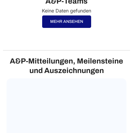
A&P‑Teams
Keine Daten gefunden
MEHR ANSEHEN
A&P‑Mitteilungen, Meilensteine
und Auszeichnungen