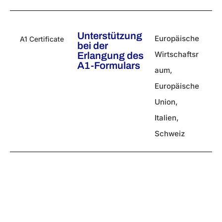
Unterstützung
Europäische
A1 Certificate
bei der
Wirtschaftsr
Erlangung des
A1-Formulars
aum
,
Europäische
Union
,
Italien
,
Schweiz