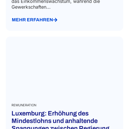
das Einkommenswachstum, während die
Gewerkschaften...
MEHR ERFAHREN
REMUNERATION
Luxemburg: Erhöhung des
Mindestlohns und anhaltende
Spannungen zwischen Regierung