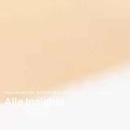
FACHKUNDIGE BERATUNG. WELTWEITE LÖSUNGEN.
Alle Insights