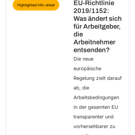
EU-Richtlinie
Highlighted info-sheet
2019/1152:
Was ändert sich
für Arbeitgeber,
die
Arbeitnehmer
entsenden?
Die neue
europäische
Regelung zielt darauf
ab, die
Arbeitsbedingungen
in der gesamten EU
transparenter und
vorhersehbarer zu