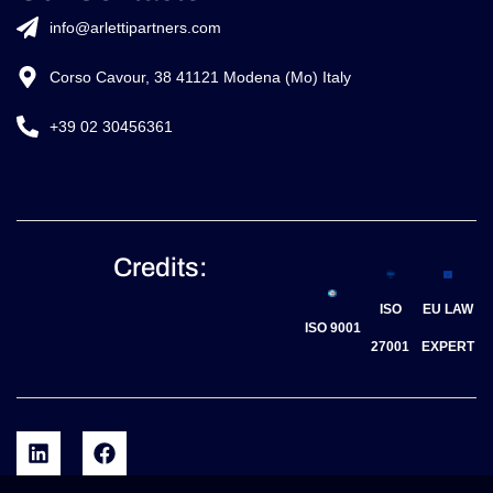
info@arlettipartners.com
Corso Cavour, 38 41121 Modena (Mo) Italy
+39 02 30456361
Credits:
ISO
EU LAW
ISO 9001
27001
EXPERT