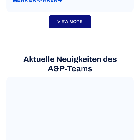
MEHR ERFAHREN
VIEW MORE
Aktuelle Neuigkeiten des
A&P‑Teams