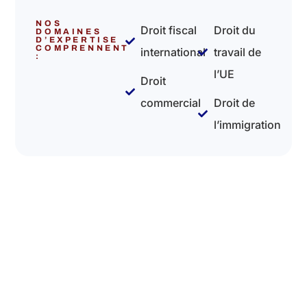
NOS
Droit fiscal
Droit du
DOMAINES
D’EXPERTISE
COMPRENNENT
international
travail de
:
l’UE
Droit
commercial
Droit de
l’immigration