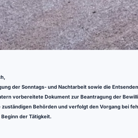
ch,
igung der Sonntags- und Nachtarbeit sowie die Entsende
atern vorbereitete Dokument zur Beantragung der Bewill
ie zuständigen Behörden und verfolgt den Vorgang bei fe
Beginn der Tätigkeit.