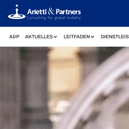
A&P
AKTUELLES
LEITFADEN
DIENSTLEI