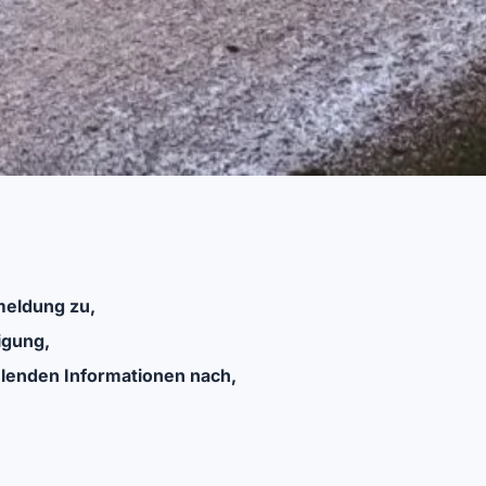
meldung zu,
igung,
hlenden Informationen nach,