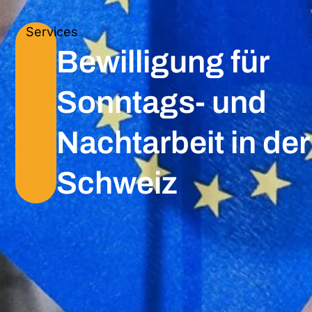
Services
Bewilligung für
Sonntags- und
Nachtarbeit in der
Schweiz