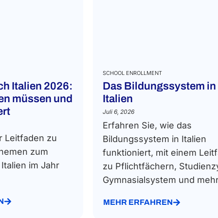
SCHOOL ENROLLMENT
h Italien 2026:
Das Bildungssystem in
sen müssen und
Italien
ert
Juli 6, 2026
Erfahren Sie, wie das
r Leitfaden zu
Bildungssystem in Italien
 Themen zum
funktioniert, mit einem Leit
talien im Jahr
zu Pflichtfächern, Studienz
Gymnasialsystem und mehr.
N
MEHR ERFAHREN