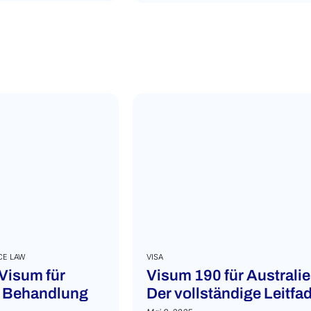
CE LAW
VISA
 Visum für
Visum 190 für Australie
e Behandlung
Der vollständige Leitfa