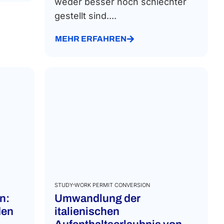
weder besser noch schlechter
gestellt sind....
MEHR ERFAHREN
STUDY-WORK PERMIT CONVERSION
n:
Umwandlung der
den
italienischen