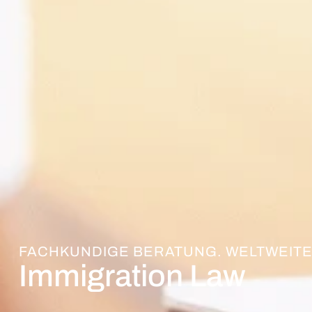
FACHKUNDIGE BERATUNG. WELTWEITE
Immigration Law