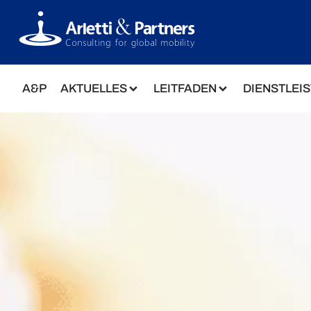
A&P
AKTUELLES
LEITFADEN
DIENSTLEI