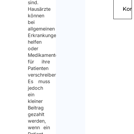
sind.
Hausärzte
können
bei
allgemeinen
Erkrankungen
helfen
oder
Medikamente
für ihre
Patienten
verschreiben.
Es muss
jedoch
ein
kleiner
Beitrag
gezahlt
werden,
wenn ein