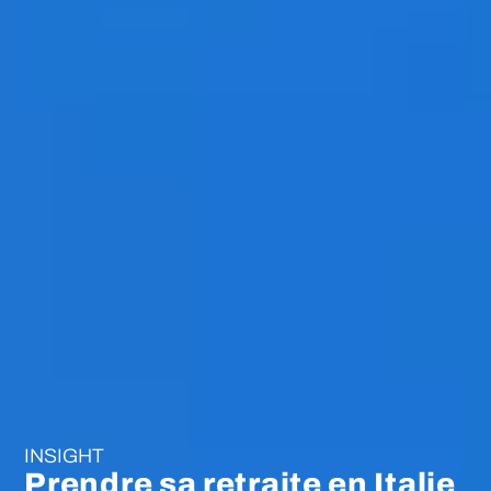
INSIGHT
Prendre sa retraite en Italie