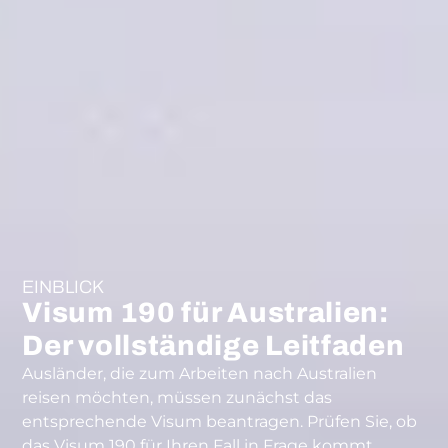
EINBLICK
Visum 190 für Australien:
Der vollständige Leitfaden
Ausländer, die zum Arbeiten nach Australien
reisen möchten, müssen zunächst das
entsprechende Visum beantragen. Prüfen Sie, ob
das Visum 190 für Ihren Fall in Frage kommt.