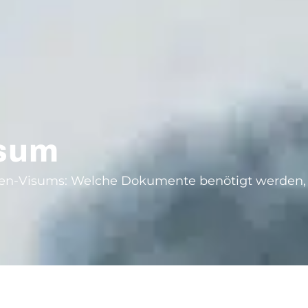
isum
gen-Visums: Welche Dokumente benötigt werden, 