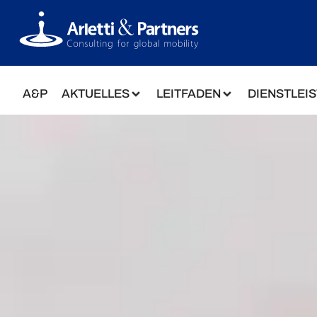
A&P
AKTUELLES
LEITFADEN
DIENSTLEI