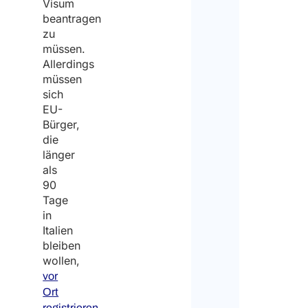
Visum
beantragen
zu
müssen.
Allerdings
müssen
sich
EU-
Bürger,
die
länger
als
90
Tage
in
Italien
bleiben
wollen,
vor
Ort
.
registrieren