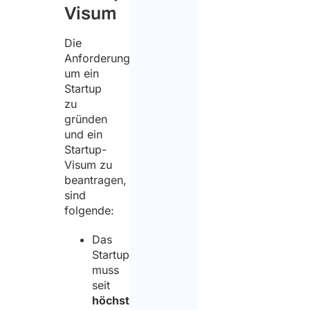
Visum
Die
Anforderungen,
um ein
Startup
zu
gründen
und ein
Startup-
Visum zu
beantragen,
sind
folgende:
Das
Startup
muss
seit
höchstens