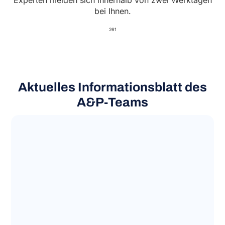
Experten melden sich innerhalb von zwei Werktagen
bei Ihnen.
261
Aktuelles Informationsblatt des
A&P‑Teams