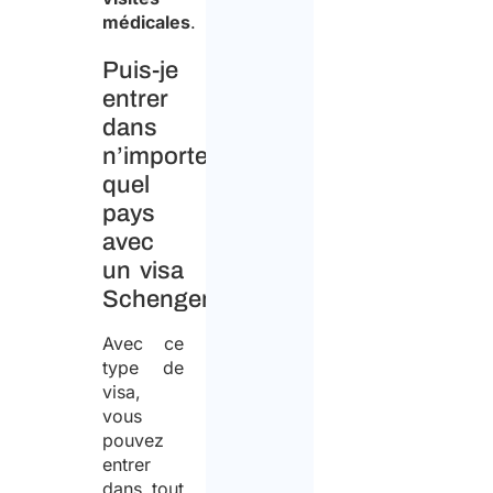
médicales
.
Puis-je
entrer
dans
n’importe
quel
pays
avec
un visa
Schengen?
Avec ce
type de
visa,
vous
pouvez
entrer
dans tout