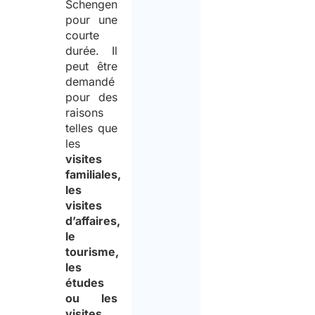
Schengen
pour une
courte
durée. Il
peut être
demandé
pour des
raisons
telles que
les
visites
familiales,
les
visites
d’affaires,
le
tourisme,
les
études
ou les
visites