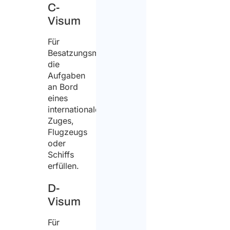
C-
Visum
Für
Besatzungsmitglieder,
die
Aufgaben
an Bord
eines
internationalen
Zuges,
Flugzeugs
oder
Schiffs
erfüllen.
D-
Visum
Für