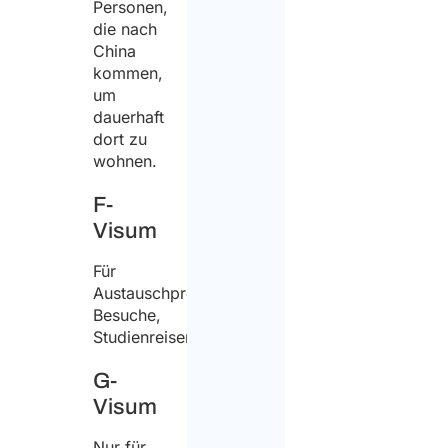
Personen,
die nach
China
kommen,
um
dauerhaft
dort zu
wohnen.
F-
Visum
Für
Austauschprogramme,
Besuche,
Studienreisen.
G-
Visum
Nur für