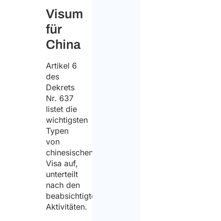
Visum
für
China
Artikel 6
des
Dekrets
Nr. 637
listet die
wichtigsten
Typen
von
chinesischen
Visa auf,
unterteilt
nach den
beabsichtigten
Aktivitäten.