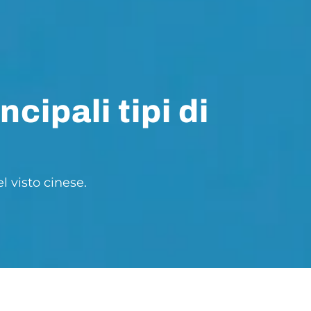
cipali tipi di
l visto cinese.