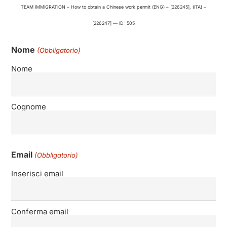
TEAM IMMIGRATION – How to obtain a Chinese work permit (ENG) – [226245], (ITA) –
[226247] — ID: 505
Nome
(Obbligatorio)
Nome
Cognome
Email
(Obbligatorio)
Inserisci email
Conferma email