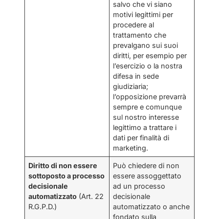
salvo che vi siano
motivi legittimi per
procedere al
trattamento che
prevalgano sui suoi
diritti, per esempio per
l’esercizio o la nostra
difesa in sede
giudiziaria;
l’opposizione prevarrà
sempre e comunque
sul nostro interesse
legittimo a trattare i
dati per finalità di
marketing.
Diritto di non essere
Può chiedere di non
sottoposto a processo
essere assoggettato
decisionale
ad un processo
automatizzato
(Art. 22
decisionale
R.G.P.D.)
automatizzato o anche
fondato sulla