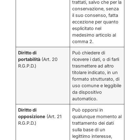
trattati, salvo che per la
conservazione, senza
il suo consenso, fatta
eccezione per quanto
esplicitato nel
medesimo articolo al
comma 2.
Diritto di
Può chiedere di
portabilità
(Art. 20
ricevere i dati, o di farli
R.G.P.D.)
trasmettere ad altro
titolare indicato, in un
formato strutturato, di
uso comune e leggibile
da dispositivo
automatico.
Diritto di
Può opporsi in
opposizione
(Art. 21
qualunque momento al
R.G.P.D.)
trattamento dei dati
sulla base di un
legittimo interesse,