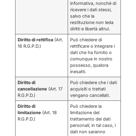
informativa, nonché di
ricevere i dati stessi,
salvo che la
restituzione non leda
diritti e libertà altrui.
Diritto di rettifica
(Art.
Può chiedere di
16 R.G.P.D.)
rettificare o integrare i
dati che ha fornito o
comunque in nostro
possesso, qualora
inesatti.
Diritto di
Può chiedere che i dati
cancellazione
(Art. 17
acquisiti o trattati
R.G.P.D.)
vengano cancellati.
Diritto di
Può chiedere la
limitazione
(Art. 18
limitazione del
R.G.P.D.)
trattamento dei dati
personali; in tal caso, i
dati non saranno