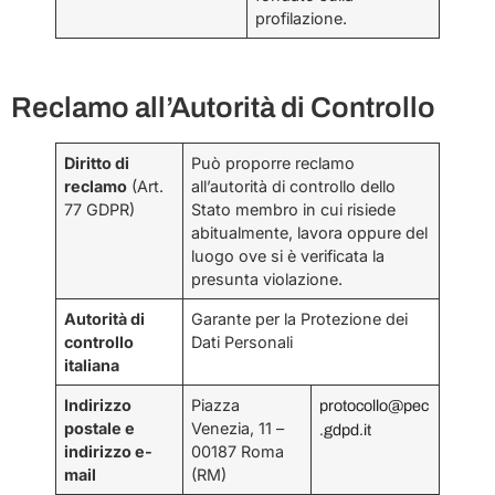
profilazione.
Reclamo all’Autorità di Controllo
Diritto di
Può proporre reclamo
reclamo
(Art.
all’autorità di controllo dello
77 GDPR)
Stato membro in cui risiede
abitualmente, lavora oppure del
luogo ove si è verificata la
presunta violazione.
Autorità di
Garante per la Protezione dei
controllo
Dati Personali
italiana
Indirizzo
Piazza
protocollo@pec
postale e
Venezia, 11 –
.gdpd.it
indirizzo e-
00187 Roma
mail
(RM)