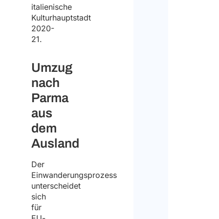
italienische
Kulturhauptstadt
2020-
21.
Umzug
nach
Parma
aus
dem
Ausland
Der
Einwanderungsprozess
unterscheidet
sich
für
EU-