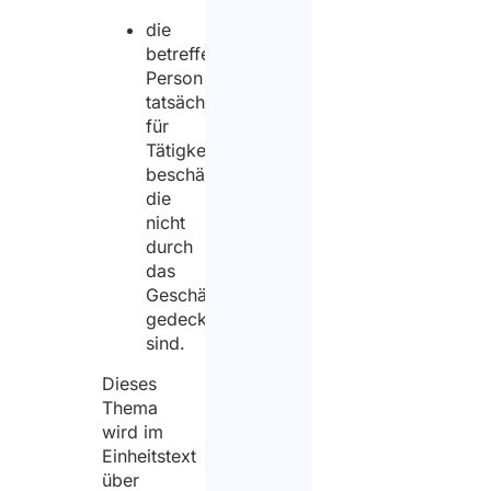
die
betreffende
Person
tatsächlich
für
Tätigkeiten
beschäftigen,
die
nicht
durch
das
Geschäftsvisum
gedeckt
sind.
Dieses
Thema
wird im
Einheitstext
über