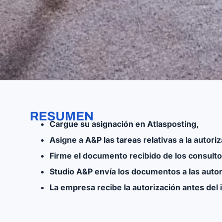
RESUMEN
Cargue su asignación en Atlasposting,
Asigne a A&P las tareas relativas a la autor
Firme el documento recibido de los consultor
Studio A&P envía los documentos a las autor
La empresa recibe la autorización antes del in