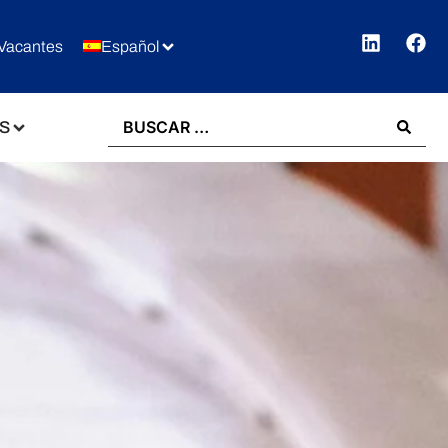
Vacantes
Español
S