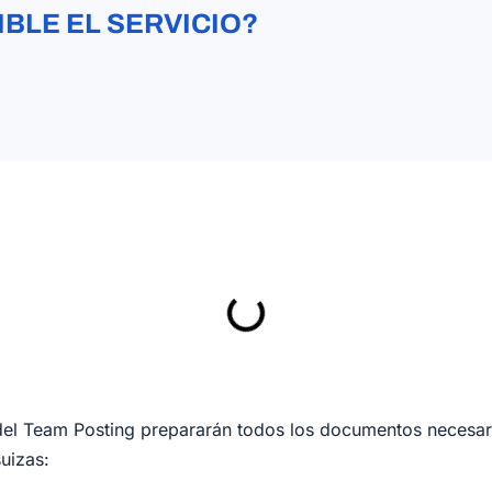
IBLE EL SERVICIO?
s del Team Posting prepararán todos los documentos necesar
uizas: