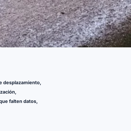
 de desplazamiento,
ización,
que falten datos,