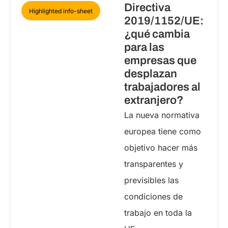
Directiva
Highlighted info-sheet
2019/1152/UE:
¿qué cambia
para las
empresas que
desplazan
trabajadores al
extranjero?
La nueva normativa
europea tiene como
objetivo hacer más
transparentes y
previsibles las
condiciones de
trabajo en toda la