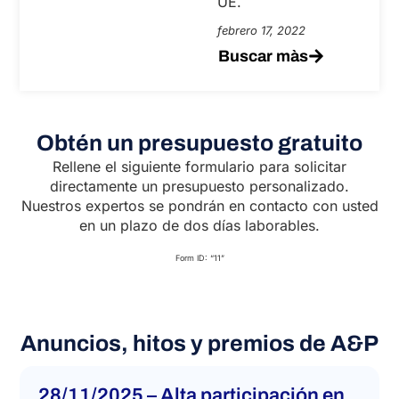
UE.
febrero 17, 2022
Buscar màs
Obtén un presupuesto gratuito
Rellene el siguiente formulario para solicitar
directamente un presupuesto personalizado.
Nuestros expertos se pondrán en contacto con usted
en un plazo de dos días laborables.
Form ID: “11”
Anuncios, hitos y premios de A&P
28/11/2025 – Alta participación en