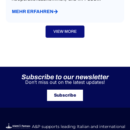
MEHR ERFAHREN
VIEW MORE
Subscribe to our newsletter
Don’t miss out on the latest updates!
Subscribe
A&P supports leading Italian and international