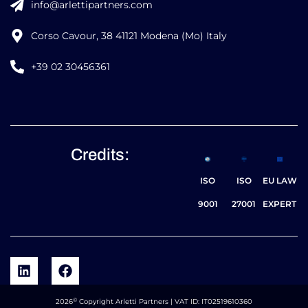
info@arlettipartners.com
Corso Cavour, 38 41121 Modena (Mo) Italy
+39 02 30456361
Credits:
ISO
ISO
EU LAW
9001
27001
EXPERT
©
2026
Copyright Arletti Partners | VAT ID: IT02519610360