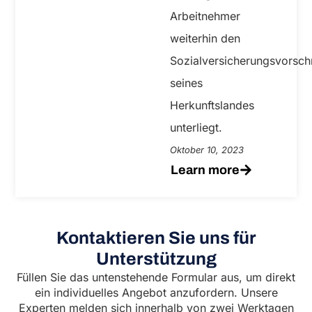
Arbeitnehmer
weiterhin den
Sozialversicherungsvorschr
seines
Herkunftslandes
unterliegt.
Oktober 10, 2023
Learn more
Kontaktieren Sie uns für
Unterstützung
Füllen Sie das untenstehende Formular aus, um direkt
ein individuelles Angebot anzufordern. Unsere
Experten melden sich innerhalb von zwei Werktagen