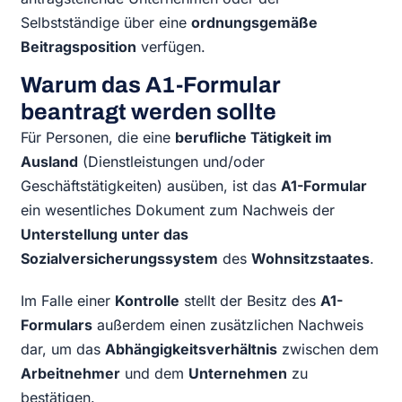
Selbstständige über eine
ordnungsgemäße
Beitragsposition
verfügen.
Warum das A1-Formular
beantragt werden sollte
Für Personen, die eine
berufliche Tätigkeit im
Ausland
(Dienstleistungen und/oder
Geschäftstätigkeiten) ausüben, ist das
A1-Formular
ein wesentliches Dokument zum Nachweis der
Unterstellung unter das
Sozialversicherungssystem
des
Wohnsitzstaates
.
Im Falle einer
Kontrolle
stellt der Besitz des
A1-
Formulars
außerdem einen zusätzlichen Nachweis
dar, um das
Abhängigkeitsverhältnis
zwischen dem
Arbeitnehmer
und dem
Unternehmen
zu
bestätigen.