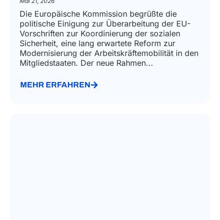
Mai 21, 2026
Die Europäische Kommission begrüßte die
politische Einigung zur Überarbeitung der EU-
Vorschriften zur Koordinierung der sozialen
Sicherheit, eine lang erwartete Reform zur
Modernisierung der Arbeitskräftemobilität in den
Mitgliedstaaten. Der neue Rahmen...
MEHR ERFAHREN