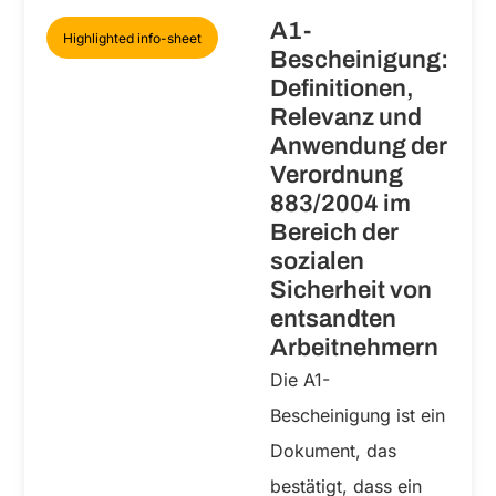
A1-
Highlighted info-sheet
Bescheinigung:
Definitionen,
Relevanz und
Anwendung der
Verordnung
883/2004 im
Bereich der
sozialen
Sicherheit von
entsandten
Arbeitnehmern
Die A1-
Bescheinigung ist ein
Dokument, das
bestätigt, dass ein