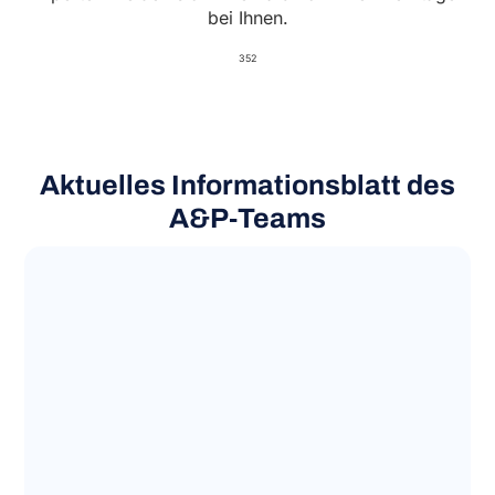
bei Ihnen.
352
Aktuelles Informationsblatt des
A&P‑Teams