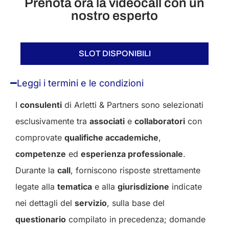
Prenota ora la videocall con un
nostro esperto
SLOT DISPONIBILI
Leggi i termini e le condizioni
I
consulenti
di Arletti & Partners sono selezionati
esclusivamente tra
associati
e
collaboratori
con
comprovate
qualifiche accademiche
,
competenze
ed
esperienza professionale
.
Durante la
call
, forniscono risposte strettamente
legate alla
tematica
e alla
giurisdizione
indicate
nei dettagli del
servizio
, sulla base del
questionario
compilato in precedenza; domande