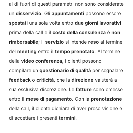
al di fuori di questi parametri non sono considerate
un
disservizio
. Gli
appuntamenti
possono essere
spostati
una sola volta entro
due giorni lavorativi
prima della call e il
costo della consulenza
è
non
rimborsabile
; il
servizio
si intende
reso
al termine
del
meeting
entro il
tempo prenotato
. Al termine
della
video conferenza
, i clienti possono
compilare un
questionario di qualità
per segnalare
feedback
o
criticità
, che la
direzione
valuterà a
sua esclusiva discrezione. Le
fatture
sono emesse
entro il
mese di pagamento
. Con la
prenotazione
della call, il cliente dichiara di aver preso visione e
di accettare i presenti
termini
.