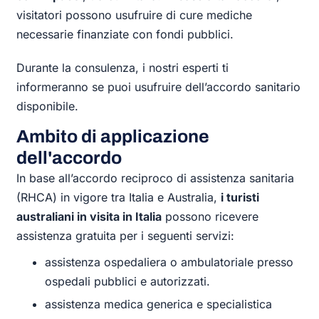
visitatori possono usufruire di cure mediche
necessarie finanziate con fondi pubblici.
Durante la consulenza, i nostri esperti ti
informeranno se puoi usufruire dell’accordo sanitario
disponibile.
Ambito di applicazione
dell'accordo
In base all’accordo reciproco di assistenza sanitaria
(RHCA) in vigore tra Italia e Australia,
i turisti
australiani in visita in Italia
possono ricevere
assistenza gratuita per i seguenti servizi:
assistenza ospedaliera o ambulatoriale presso
ospedali pubblici e autorizzati.
assistenza medica generica e specialistica