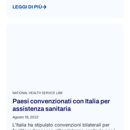
Guida all'assistenza sanitaria all'estero per
italiani: quali sono i requisiti e le procedure per
ricevere assistenza in Paesi UE ed extra-UE....
LEGGI DI PIÙ
NATIONAL HEALTH SERVICE LAW
Paesi convenzionati con Italia per
assistenza sanitaria