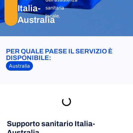
Italia-
sanitaria
locale.
Australia
PER QUALE PAESE IL SERVIZIO È
DISPONIBILE:
Australia
Supporto sanitario Italia-
Australia