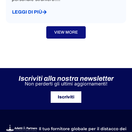
Dicembre 1, 2020
L'INL fornisce chiarimenti in merito alla
situazione dei trasferimenti intra-societari di
personale straniero....
LEGGI DI PIÙ
VIEW MORE
Iscriviti alla nostra newsletter
Non perderti gli ultimi aggiornamenti!
Iscriviti