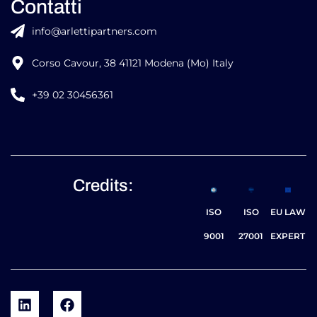
ASSISTENZA FISCALE PER PRIVATI IN ITALIA E ALL’ESTERO
Contatti
info@arlettipartners.com
Corso Cavour, 38 41121 Modena (Mo) Italy
+39 02 30456361
Credits:
ISO
ISO
EU LAW
9001
27001
EXPERT