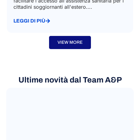
Agosto 19, 2022
L'Italia ha stipulato convenzioni bilaterali per
facilitare l'accesso all'assistenza sanitaria per i
cittadini soggiornanti all'estero....
LEGGI DI PIÙ
VIEW MORE
Ultime novità dal Team A&P