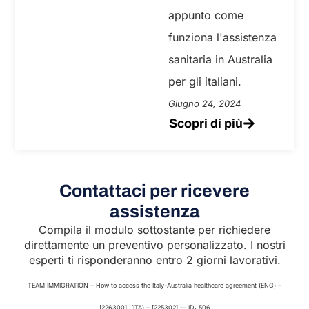
appunto come
funziona l'assistenza
sanitaria in Australia
per gli italiani.
Giugno 24, 2024
Scopri di più
Contattaci per ricevere
assistenza
Compila il modulo sottostante per richiedere
direttamente un preventivo personalizzato. I nostri
esperti ti risponderanno entro 2 giorni lavorativi.
TEAM IMMIGRATION – How to access the Italy-Australia healthcare agreement (ENG) –
[226300], (ITA) – [225302] — ID: 506