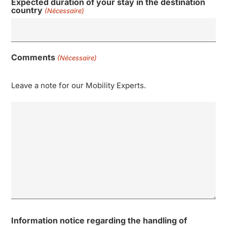
Expected duration of your stay in the destination
country
(Nécessaire)
Comments
(Nécessaire)
Leave a note for our Mobility Experts.
0 sur 600 caractères maximum