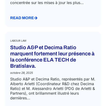
Grand succès pour A&P et Federmacchine: plus
de 100 participants ont assisté au webinaire
organisé le 28 novembre 2025. La session s’est
concentrée sur les mises à jour les plus...
READ MORE
LABOUR LAW
Studio A&P et Decima Ratio
marquent fortement leur présence à
la conférence ELA TECH de
Bratislava.
octobre 28, 2025
Studio A&P et Decima Ratio, représentés par M.
Alberto Arletti (Coordinateur R&D chez Decima
Ratio) et M. Alessandro Arletti (PDG de Arletti &