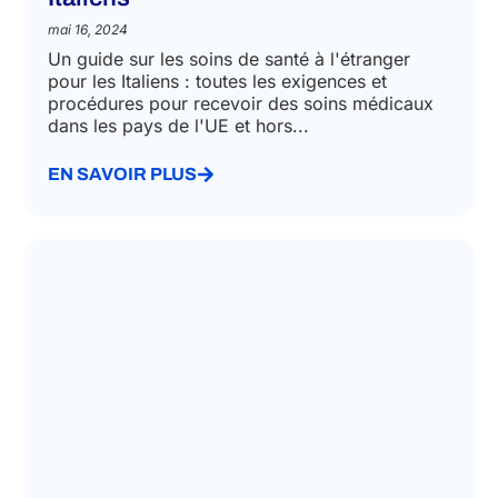
NATIONAL HEALTH SERVICE LAW
Soins de santé à l’étranger pour les
Italiens
mai 16, 2024
Un guide sur les soins de santé à l'étranger
pour les Italiens : toutes les exigences et
procédures pour recevoir des soins médicaux
dans les pays de l'UE et hors...
EN SAVOIR PLUS