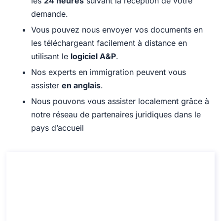
les
24 heures
suivant la réception de votre
demande.
Vous pouvez nous envoyer vos documents en
les téléchargeant facilement à distance en
utilisant le
logiciel A&P
.
Nos experts en immigration peuvent vous
assister
en anglais
.
Nous pouvons vous assister localement grâce à
notre réseau de partenaires juridiques dans le
pays d’accueil
Consultation sur l’accord de soins de
santé Italie-Australie
Consultation sur l’accord de soins de santé Italie-
Australie
Durée: 30 min