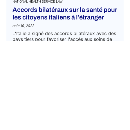
NATIONAL HEALTH SERVICE LAW
Accords bilatéraux sur la santé pour
les citoyens italiens à l’étranger
août 19, 2022
L'Italie a signé des accords bilatéraux avec des
pays tiers pour favoriser l'accès aux soins de
santé publics pour ses citoyens qui résident
temporairement à l'étranger....
EN SAVOIR PLUS
VIEW MORE