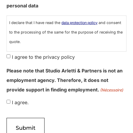
Information notice regarding the handling of
personal data
I declare that I have read the
and consent
data protection policy
to the processing of the same for the purpose of receiving the
quote.
I agree to the privacy policy
Please note that Studio Arletti & Partners is not an
employment agency. Therefore, it does not
provide support in finding employment.
(Nécessaire)
I agree.