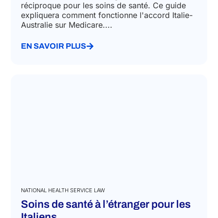
Accord Italie-Australie sur Medicare
juin 24, 2024
L'Italie et l'Australie ont signé un accord
réciproque pour les soins de santé. Ce guide
expliquera comment fonctionne l'accord Italie-
Australie sur Medicare....
EN SAVOIR PLUS