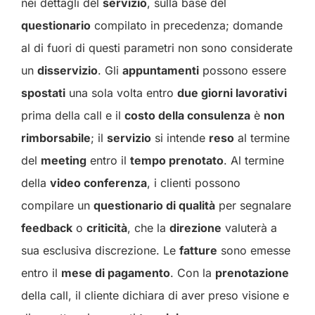
nei dettagli del
servizio
, sulla base del
questionario
compilato in precedenza; domande
al di fuori di questi parametri non sono considerate
un
disservizio
. Gli
appuntamenti
possono essere
spostati
una sola volta entro
due giorni lavorativi
prima della call e il
costo della consulenza
è
non
rimborsabile
; il
servizio
si intende
reso
al termine
del
meeting
entro il
tempo prenotato
. Al termine
della
video conferenza
, i clienti possono
compilare un
questionario di qualità
per segnalare
feedback
o
criticità
, che la
direzione
valuterà a
sua esclusiva discrezione. Le
fatture
sono emesse
entro il
mese di pagamento
. Con la
prenotazione
della call, il cliente dichiara di aver preso visione e