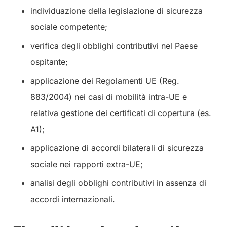
individuazione della legislazione di sicurezza
sociale competente;
verifica degli obblighi contributivi nel Paese
ospitante;
applicazione dei Regolamenti UE (Reg.
883/2004) nei casi di mobilità intra-UE e
relativa gestione dei certificati di copertura (es.
A1);
applicazione di accordi bilaterali di sicurezza
sociale nei rapporti extra-UE;
analisi degli obblighi contributivi in assenza di
accordi internazionali.