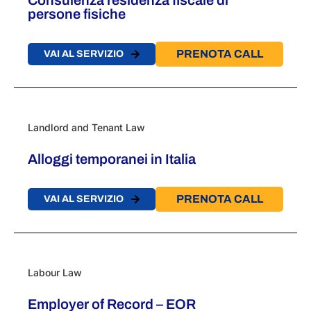
persone fisiche​
PRENOTA CALL
VAI AL SERVIZIO
Landlord and Tenant Law
Alloggi temporanei in Italia
PRENOTA CALL
VAI AL SERVIZIO
Labour Law
Employer of Record – EOR