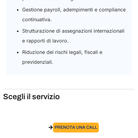
Gestione payroll, adempimenti e compliance
continuativa.
Strutturazione di assegnazioni internazionali
e rapporti di lavoro.
Riduzione dei rischi legali, fiscali e
previdenziali.
Scegli il servizio
Accordo di distacco
VAI AL SERVIZIO
PRENOTA UNA CALL