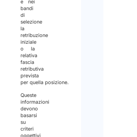
e nei
bandi
di
selezione
la
retribuzione
iniziale
o la
relativa
fascia
retributiva
prevista
per quella posizione.
Queste
informazioni
devono
basarsi
su
criteri
oggettivi