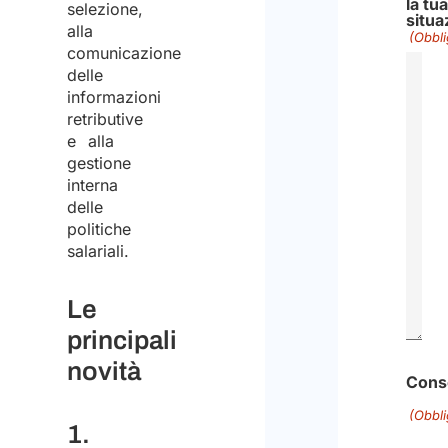
la tua
selezione,
situa
alla
(Obbli
comunicazione
delle
informazioni
retributive
e alla
gestione
interna
delle
politiche
salariali.
Le
principali
novità
Cons
(Obbli
1.