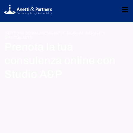
DOTTORI COMMERCIALISTI E GLOBAL MOBILITY
SPECIALISTS
Prenota la tua
consulenza online con
Studio A&P