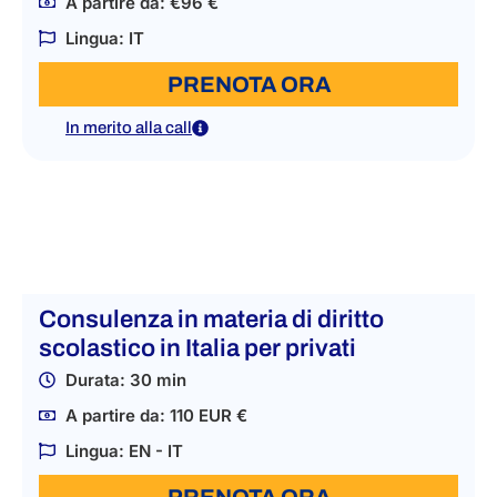
A partire da: €96 €
Lingua: IT
PRENOTA ORA
In merito alla call
Consulenza in materia di diritto
scolastico in Italia per privati
Durata: 30 min
A partire da: 110 EUR €
Lingua: EN - IT
PRENOTA ORA