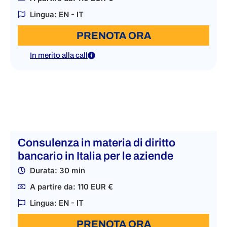
Lingua: EN - IT
PRENOTA ORA
In merito alla call
Consulenza in materia di diritto
bancario in Italia per le aziende
Durata: 30 min
A partire da: 110 EUR €
Lingua: EN - IT
PRENOTA ORA