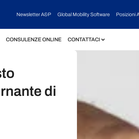
Newsletter A&P
Global Mobility Software​
Posizioni 
CONSULENZE ONLINE
CONTATTACI
sto
ornante di