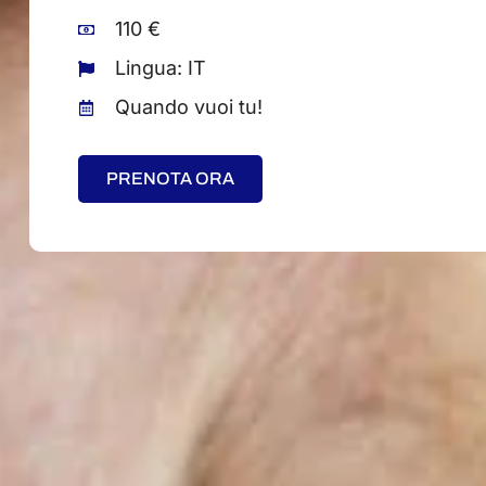
110 €
Lingua: IT
Quando vuoi tu!
PRENOTA ORA