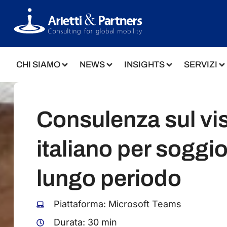
CHI SIAMO
NEWS
INSIGHTS
SERVIZI
Consulenza sul vi
italiano per soggi
lungo periodo
Piattaforma: Microsoft Teams
Durata: 30 min