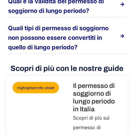
Qual è la validità del permesso di
soggiorno di lungo periodo?
Quali tipi di permesso di soggiorno
non possono essere convertiti in
quello di lungo periodo?
Scopri di più con le nostre guide
Il permesso di
Highlighted info-sheet
soggiorno di
lungo periodo
in Italia
Scopri di più sul
permesso di