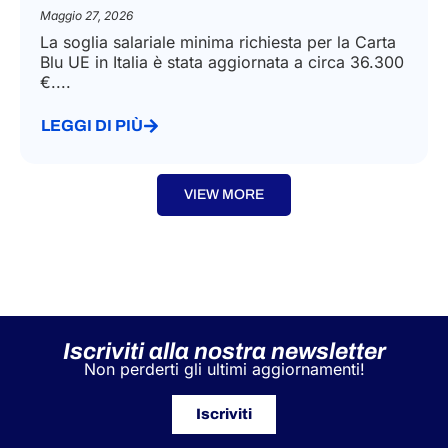
IMMIGRATION LAW
Carta Blu UE: aggiornata la soglia
retributiva minima
Maggio 27, 2026
La soglia salariale minima richiesta per la Carta
Blu UE in Italia è stata aggiornata a circa 36.300
€....
LEGGI DI PIÙ
VIEW MORE
Iscriviti alla nostra newsletter
Non perderti gli ultimi aggiornamenti!