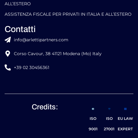
SERVIZI DI IMMIGRAZIONE & RELOCATION
ASSISTENZA FISCALE ALLE IMPRESE IN ITALIA E
ALL’ESTERO
ASSISTENZA FISCALE PER PRIVATI IN ITALIA E ALL’ESTERO
Contatti
info@arlettipartners.com
Corso Cavour, 38 41121 Modena (Mo) Italy
+39 02 30456361
Credits: