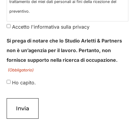
Dichiaro di aver letto la
e acconsento al
data protection policy
trattamento dei miei dati personali ai fini della ricezione del
preventivo.
Accetto l'informativa sulla privacy
Si prega di notare che lo Studio Arletti & Partners
non è un’agenzia per il lavoro. Pertanto, non
fornisce supporto nella ricerca di occupazione.
(Obbligatorio)
Ho capito.