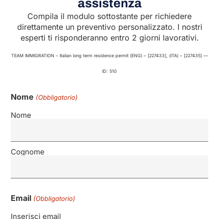
assistenza
Compila il modulo sottostante per richiedere
direttamente un preventivo personalizzato. I nostri
esperti ti risponderanno entro 2 giorni lavorativi.
TEAM IMMIGRATION – Italian long term residence permit (ENG) – [227433], (ITA) – [227435] —
ID: 510
Nome
(Obbligatorio)
Nome
Cognome
Email
(Obbligatorio)
Inserisci email