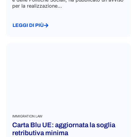
Sviluppo Lavoro Italia S.p.A., nell’ambito del
Fondo Asilo, Migrazione e Integrazione (FAMI)
2021-2027 su impulso del Ministero del Lavoro
e delle Politiche Sociali, ha pubblicato un avviso
per la realizzazione...
LEGGI DI PIÙ