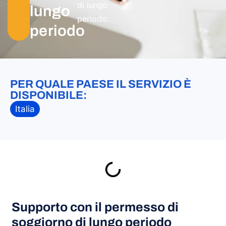
di lungo
lungo
periodo.
periodo
PER QUALE PAESE IL SERVIZIO È
DISPONIBILE:
Italia
Supporto con il permesso di
soggiorno di lungo periodo