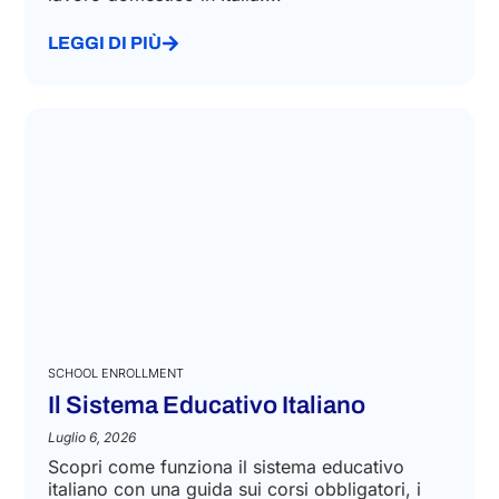
Luglio 27, 2026
Requisiti e procedure per ottenere il visto per
lavoro domestico in Italia....
LEGGI DI PIÙ
SCHOOL ENROLLMENT
Il Sistema Educativo Italiano