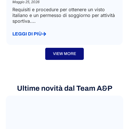
Visto sportivo in Italia: cosa
bisogna sapere
Maggio 25, 2026
Requisiti e procedure per ottenere un visto
italiano e un permesso di soggiorno per attività
sportiva....
LEGGI DI PIÙ
VIEW MORE
Ultime novità dal Team A&P