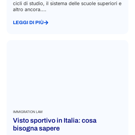
Luglio 6, 2026
Scopri come funziona il sistema educativo
italiano con una guida sui corsi obbligatori, i
cicli di studio, il sistema delle scuole superiori e
altro ancora....
LEGGI DI PIÙ
IMMIGRATION LAW