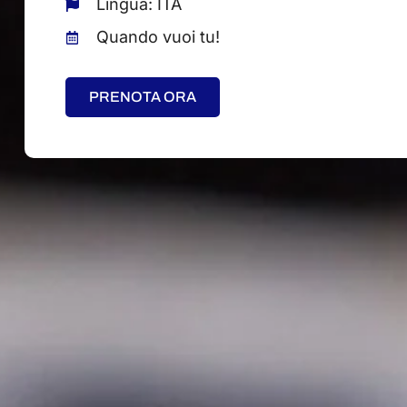
Lingua: ITA
Quando vuoi tu!
PRENOTA ORA