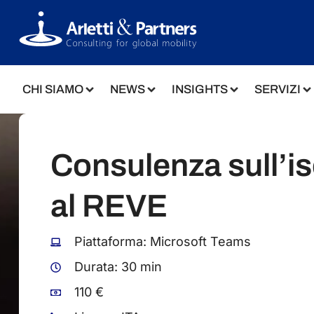
CHI SIAMO
NEWS
INSIGHTS
SERVIZI
Consulenza sull’is
al REVE
Piattaforma: Microsoft Teams
Durata: 30 min
110 €