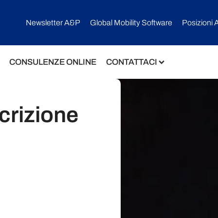
Newsletter A&P
Global Mobility Software​
Posizioni 
CONSULENZE ONLINE
CONTATTACI
crizione