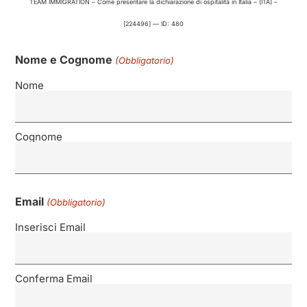
TEAM IMMIGRATION – Come presentare la dichiarazione di ospitalità in Italia – (ITA) –
[224496] — ID: 480
Nome e Cognome
(Obbligatorio)
Nome
Cognome
Email
(Obbligatorio)
Inserisci Email
Conferma Email