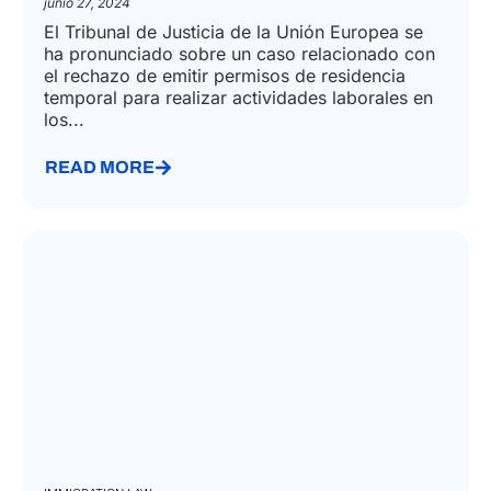
trabajadores no UE desplazados a
su territorio
junio 27, 2024
El Tribunal de Justicia de la Unión Europea se
ha pronunciado sobre un caso relacionado con
el rechazo de emitir permisos de residencia
temporal para realizar actividades laborales en
los...
READ MORE