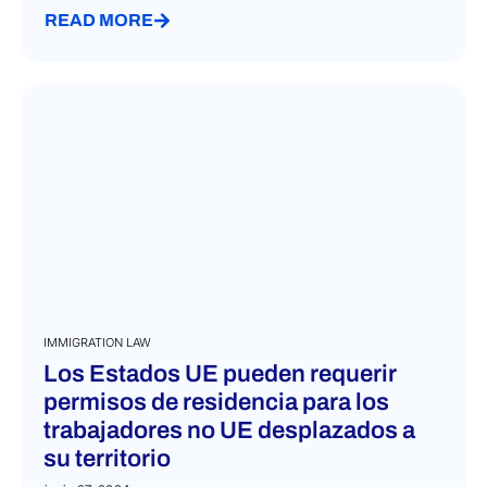
UE: se trata de la entrada "fuera de cuota" para
extranjeros que ya hayan adquirido experiencia
laboral...
READ MORE
IMMIGRATION LAW
Los Estados UE pueden requerir
permisos de residencia para los