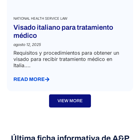
NATIONAL HEALTH SERVICE LAW
Visado italiano para tratamiento
médico
agosto 12, 2025
Requisitos y procedimientos para obtener un
visado para recibir tratamiento médico en
Italia....
READ MORE
VIEW MORE