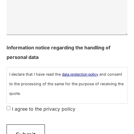
0 de 600 caracteres máximos
Information notice regarding the handling of
personal data
I declare that I have read the
and consent
data protection policy
to the processing of the same for the purpose of receiving the
quote.
I agree to the privacy policy